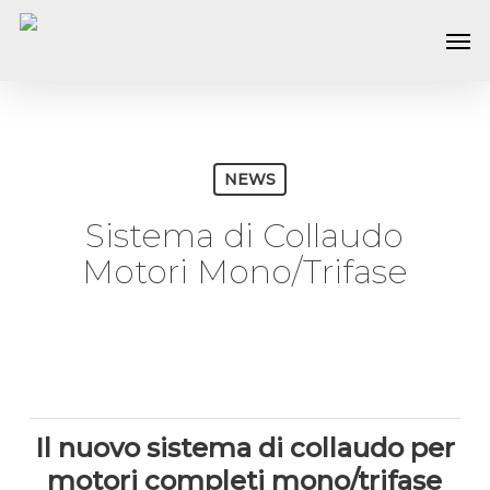
Skip
Men
to
main
content
NEWS
Sistema di Collaudo
Motori Mono/Trifase
Il nuovo sistema di collaudo per
motori completi mono/trifase