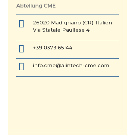
Abteilung
CME
26020 Madignano (CR), Italien
Via Statale Paullese 4
+39 0373 65144
info.cme@alintech-cme.com